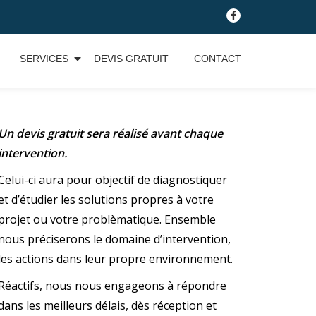
fa-
facebook
SERVICES
DEVIS GRATUIT
CONTACT
Un devis gratuit sera réalisé avant chaque
intervention.
Celui-ci aura pour objectif de diagnostiquer
et d’étudier les solutions propres à votre
projet ou votre problèmatique. Ensemble
nous préciserons le domaine d’intervention,
les actions dans leur propre environnement.
Réactifs, nous nous engageons à répondre
dans les meilleurs délais, dès réception et