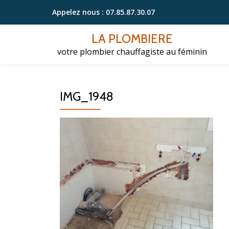
Appelez nous :
07.85.87.30.07
Aller
LA PLOMBIERE
au
votre plombier chauffagiste au féminin
contenu
IMG_1948