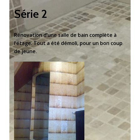
Série 2
Rénovation d’une salle de bain complète à
l’étage. Tout a été démoli, pour un bon coup
de jeune.